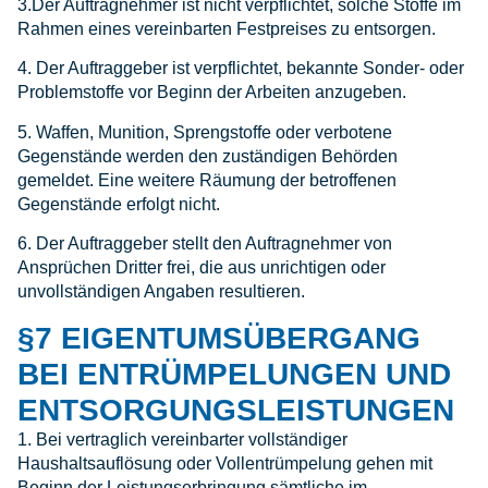
3.Der Auftragnehmer ist nicht verpflichtet, solche Stoffe im
Rahmen eines vereinbarten Festpreises zu entsorgen.
4. Der Auftraggeber ist verpflichtet, bekannte Sonder- oder
Problemstoffe vor Beginn der Arbeiten anzugeben.
5. Waffen, Munition, Sprengstoffe oder verbotene
Gegenstände werden den zuständigen Behörden
gemeldet. Eine weitere Räumung der betroffenen
Gegenstände erfolgt nicht.
6. Der Auftraggeber stellt den Auftragnehmer von
Ansprüchen Dritter frei, die aus unrichtigen oder
unvollständigen Angaben resultieren.
§7 EIGENTUMSÜBERGANG
BEI ENTRÜMPELUNGEN UND
ENTSORGUNGSLEISTUNGEN
1. Bei vertraglich vereinbarter vollständiger
Haushaltsauflösung oder Vollentrümpelung gehen mit
Beginn der Leistungserbringung sämtliche im