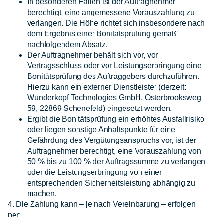
In besonderen Fällen ist der Auftragnehmer
berechtigt, eine angemessene Vorauszahlung zu
verlangen. Die Höhe richtet sich insbesondere nach
dem Ergebnis einer Bonitätsprüfung gemäß
nachfolgendem Absatz.
Der Auftragnehmer behält sich vor, vor
Vertragsschluss oder vor Leistungserbringung eine
Bonitätsprüfung des Auftraggebers durchzuführen.
Hierzu kann ein externer Dienstleister (derzeit:
Wunderkopf Technologies GmbH, Osterbrooksweg
59, 22869 Schenefeld) eingesetzt werden.
Ergibt die Bonitätsprüfung ein erhöhtes Ausfallrisiko
oder liegen sonstige Anhaltspunkte für eine
Gefährdung des Vergütungsanspruchs vor, ist der
Auftragnehmer berechtigt, eine Vorauszahlung von
50 % bis zu 100 % der Auftragssumme zu verlangen
oder die Leistungserbringung von einer
entsprechenden Sicherheitsleistung abhängig zu
machen.
4. Die Zahlung kann – je nach Vereinbarung – erfolgen
per: