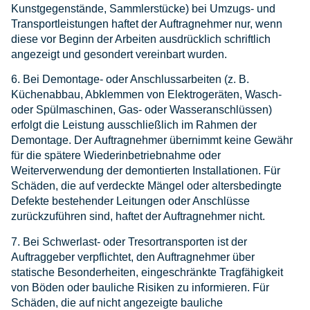
Kunstgegenstände, Sammlerstücke) bei Umzugs- und
Transportleistungen haftet der Auftragnehmer nur, wenn
diese vor Beginn der Arbeiten ausdrücklich schriftlich
angezeigt und gesondert vereinbart wurden.
6. Bei Demontage- oder Anschlussarbeiten (z. B.
Küchenabbau, Abklemmen von Elektrogeräten, Wasch-
oder Spülmaschinen, Gas- oder Wasseranschlüssen)
erfolgt die Leistung ausschließlich im Rahmen der
Demontage. Der Auftragnehmer übernimmt keine Gewähr
für die spätere Wiederinbetriebnahme oder
Weiterverwendung der demontierten Installationen. Für
Schäden, die auf verdeckte Mängel oder altersbedingte
Defekte bestehender Leitungen oder Anschlüsse
zurückzuführen sind, haftet der Auftragnehmer nicht.
7. Bei Schwerlast- oder Tresortransporten ist der
Auftraggeber verpflichtet, den Auftragnehmer über
statische Besonderheiten, eingeschränkte Tragfähigkeit
von Böden oder bauliche Risiken zu informieren. Für
Schäden, die auf nicht angezeigte bauliche