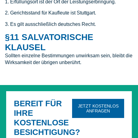
1. Erfüllungsort ist der Ort der Leistungserbringung.
2. Gerichtsstand für Kaufleute ist Stuttgart.
3. Es gilt ausschließlich deutsches Recht.
§11 SALVATORISCHE
KLAUSEL
Sollten einzelne Bestimmungen unwirksam sein, bleibt die
Wirksamkeit der übrigen unberührt.
Kundenbewertungen & Erfahrungen. Mehr Infos anzeigen.
BEREIT FÜR
JETZT KOSTENLOS
IHRE
ANFRAGEN
KOSTENLOSE
BESICHTIGUNG?