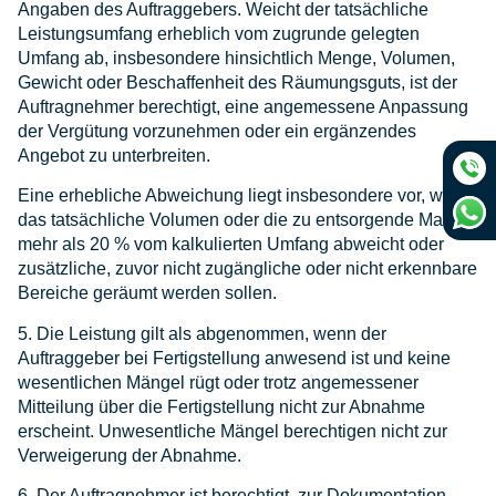
Angaben des Auftraggebers. Weicht der tatsächliche
Leistungsumfang erheblich vom zugrunde gelegten
Umfang ab, insbesondere hinsichtlich Menge, Volumen,
Gewicht oder Beschaffenheit des Räumungsguts, ist der
Auftragnehmer berechtigt, eine angemessene Anpassung
der Vergütung vorzunehmen oder ein ergänzendes
Angebot zu unterbreiten.
Eine erhebliche Abweichung liegt insbesondere vor, wenn
das tatsächliche Volumen oder die zu entsorgende Masse
mehr als 20 % vom kalkulierten Umfang abweicht oder
zusätzliche, zuvor nicht zugängliche oder nicht erkennbare
Bereiche geräumt werden sollen.
5. Die Leistung gilt als abgenommen, wenn der
Auftraggeber bei Fertigstellung anwesend ist und keine
wesentlichen Mängel rügt oder trotz angemessener
Mitteilung über die Fertigstellung nicht zur Abnahme
erscheint. Unwesentliche Mängel berechtigen nicht zur
Verweigerung der Abnahme.
6. Der Auftragnehmer ist berechtigt, zur Dokumentation