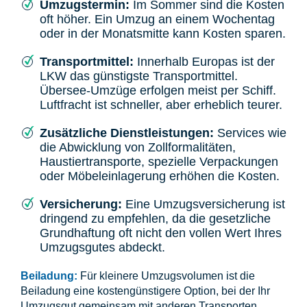
Umzugstermin:
Im Sommer sind die Kosten
oft höher. Ein Umzug an einem Wochentag
oder in der Monatsmitte kann Kosten sparen.
Transportmittel:
Innerhalb Europas ist der
LKW das günstigste Transportmittel.
Übersee-Umzüge erfolgen meist per Schiff.
Luftfracht ist schneller, aber erheblich teurer.
Zusätzliche Dienstleistungen:
Services wie
die Abwicklung von Zollformalitäten,
Haustiertransporte, spezielle Verpackungen
oder Möbeleinlagerung erhöhen die Kosten.
Versicherung:
Eine Umzugsversicherung ist
dringend zu empfehlen, da die gesetzliche
Grundhaftung oft nicht den vollen Wert Ihres
Umzugsgutes abdeckt.
Beiladung:
Für kleinere Umzugsvolumen ist die
Beiladung eine kostengünstigere Option, bei der Ihr
Umzugsgut gemeinsam mit anderen Transporten