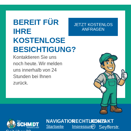
Kundenbewertungen & Erfahrungen. Mehr Infos anzeigen.
BEREIT FÜR
JETZT KOSTENLOS
IHRE
ANFRAGEN
KOSTENLOSE
BESICHTIGUNG?
Kontaktieren Sie uns
noch heute. Wir melden
uns innerhalb von 24
Stunden bei Ihnen
zurück.
NAVIGATION
RECHTLICHES
KONTAKT
Startseite
Impressum
Seyfferstr.