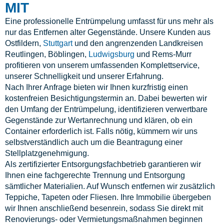
MIT
Eine professionelle Entrümpelung umfasst für uns mehr als
nur das Entfernen alter Gegenstände. Unsere Kunden aus
Ostfildern,
Stuttgart
und den angrenzenden Landkreisen
Reutlingen, Böblingen,
Ludwigsburg
und Rems-Murr
profitieren von unserem umfassenden Komplettservice,
unserer Schnelligkeit und unserer Erfahrung.
Nach Ihrer Anfrage bieten wir Ihnen kurzfristig einen
kostenfreien Besichtigungstermin an. Dabei bewerten wir
den Umfang der Entrümpelung, identifizieren verwertbare
Gegenstände zur Wertanrechnung und klären, ob ein
Container erforderlich ist. Falls nötig, kümmern wir uns
selbstverständlich auch um die Beantragung einer
Stellplatzgenehmigung.
Als zertifizierter Entsorgungsfachbetrieb garantieren wir
Ihnen eine fachgerechte Trennung und Entsorgung
sämtlicher Materialien. Auf Wunsch entfernen wir zusätzlich
Teppiche, Tapeten oder Fliesen. Ihre Immobilie übergeben
wir Ihnen anschließend besenrein, sodass Sie direkt mit
Renovierungs- oder Vermietungsmaßnahmen beginnen